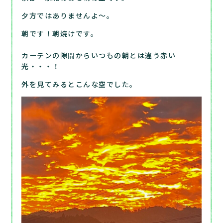
夕方ではありませんよ～。
朝です！朝焼けです。
カーテンの隙間からいつもの朝とは違う赤い
光・・・！
外を見てみるとこんな空でした。